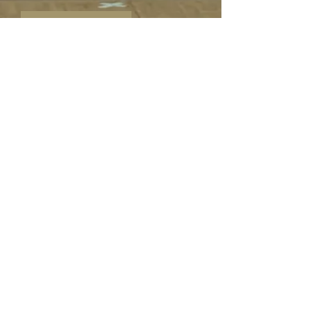
©Sabine
Haymann