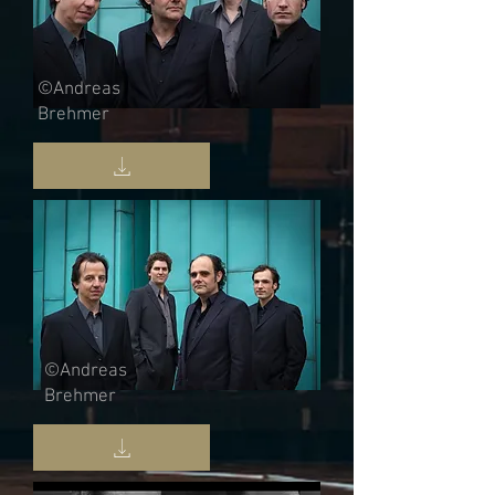
©Andreas
Brehmer
©Andreas
Brehmer